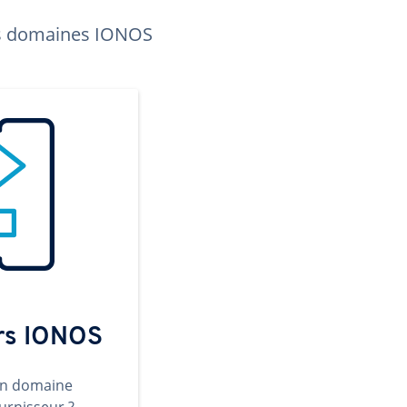
les domaines IONOS
ers IONOS
un domaine