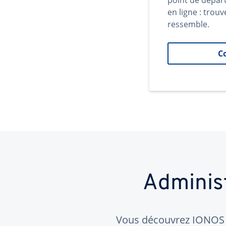
point de dépar
en ligne : trouv
ressemble.
C
Adminis
Vous découvrez IONOS ?