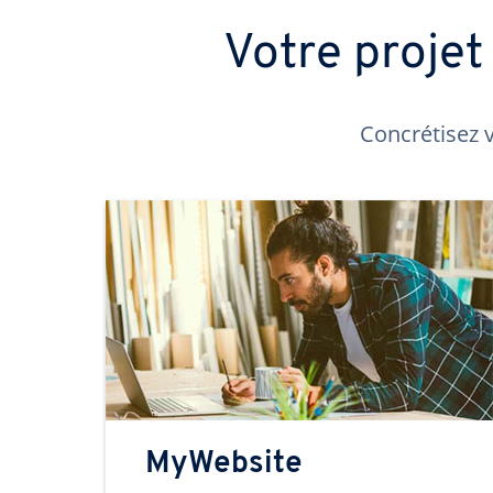
Votre proje
Concrétisez v
MyWebsite